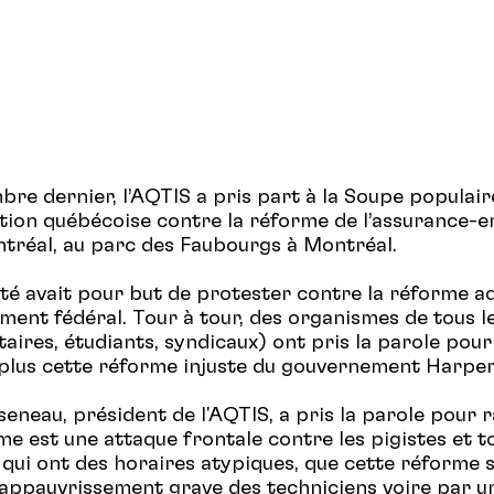
bre dernier, l’AQTIS a pris part à la Soupe populai
ition québécoise contre la réforme de l’assurance-e
tréal, au parc des Faubourgs à Montréal.
ité avait pour but de protester contre la réforme 
ment fédéral. Tour à tour, des organismes de tous l
ires, étudiants, syndicaux) ont pris la parole pou
 plus cette réforme injuste du gouvernement Harper
eneau, président de l'AQTIS, a pris la parole pour 
me est une attaque frontale contre les pigistes et t
s qui ont des horaires atypiques, que cette réforme 
 appauvrissement grave des techniciens voire par u