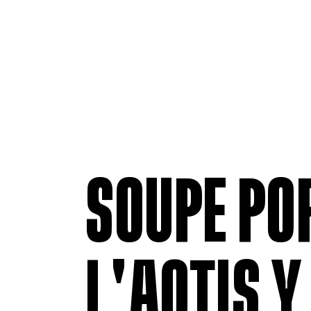
SOUPE PO
L'AQTIS Y