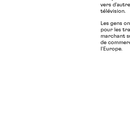
vers d'autre
télévision.
Les gens ont
pour les tra
marchant su
de commerce
l’Europe.