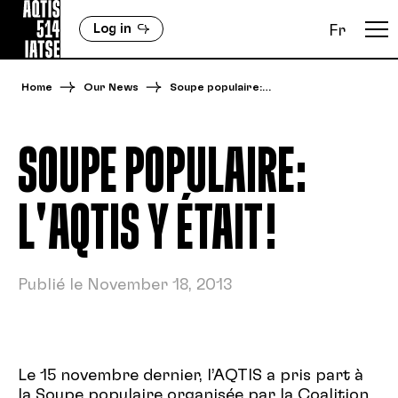
Log in
Fr
Home
Our News
Soupe populaire:…
SOUPE POPULAIRE:
L'AQTIS Y ÉTAIT!
Publié le November 18, 2013
Le 15 novembre dernier, l’AQTIS a pris part à
la Soupe populaire organisée par la Coalition