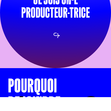
PRODUCTEUR-TRICE
POURQUOI
REJOINDRE