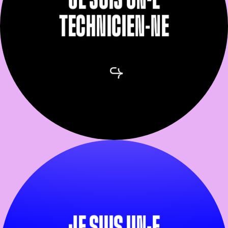
TECHNICIEN-NE
JE SUIS UN-E