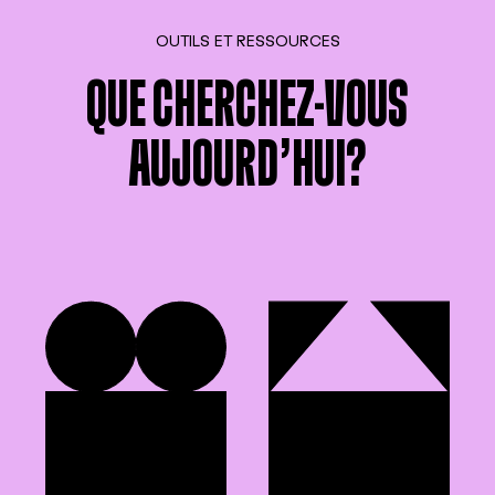
OUTILS ET RESSOURCES
QUE CHERCHEZ-VOUS
AUJOURD’HUI?