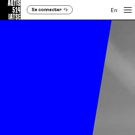
Se connecter
En