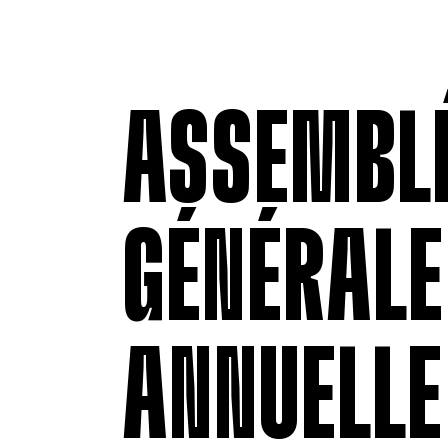
ASSEMBL
GÉNÉRALE
ANNUELLE