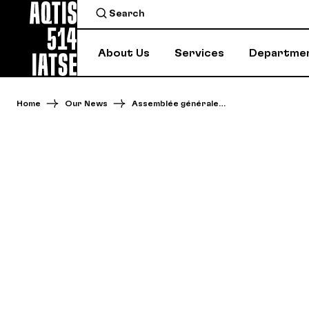
About Us
Services
Departme
Home
Our News
Assemblée générale…